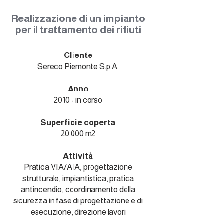
Realizzazione di un impianto
per il trattamento dei rifiuti
Cliente
Sereco Piemonte S.p.A.
Anno
2010 - in corso
Superficie coperta
20.000 m2
Attività
Pratica VIA/AIA, progettazione
strutturale, impiantistica, pratica
antincendio, coordinamento della
sicurezza in fase di progettazione e di
esecuzione, direzione lavori