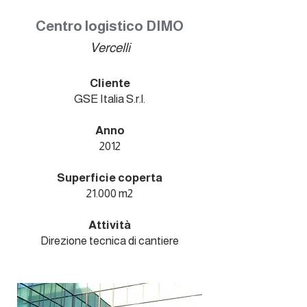
Centro logistico DIMO
Vercelli
Cliente
GSE Italia S.r.l.
Anno
2012
Superficie coperta
21.000 m2
Attività
Direzione tecnica di cantiere